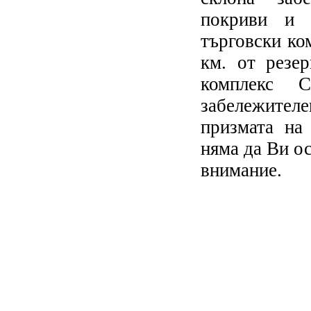
покриви и 
търговски ко
км. от резе
комплекс С
забележителе
призмата на
няма да Ви о
внимание.